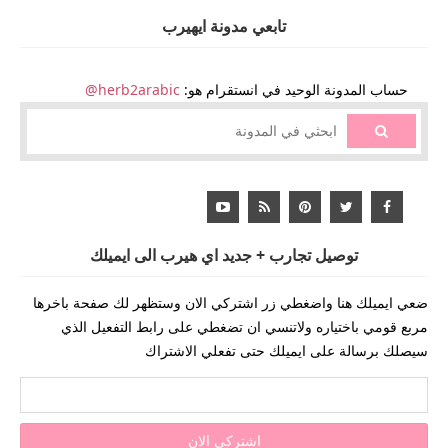
تابعي مدونة ايهيرب
حساب المدونة الوحيد في انستقرام هو:
herb2arabic@
توصيل تجارب + جديد اي هيرب الى ايميلك
ضعي ايميلك هنا واضغطي زر اشتركي الان وستظهر لك صفحة باخرها
مربع قومي باختياره ولاتنسي ان تضغطي على رابط التفعيل الذي
سيصلك برسالة على ايميلك حتى تفعلي الاشتراك