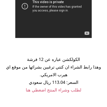
الكولكشن عباره عن 12 فرشة
وهذا رابط الشراء ان كنتي ترغبين بشرائها من موقع اي
هيرب الامريكي.
السعر: 113.04 ريال سعودي
لطلب وشراء المنتج اضغطي هنا