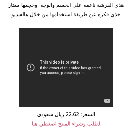
هذي الفرشة ناعمه على الجسم والوجه وحجمها ممتاز
خذي فكره عن طريقة استخدامها من خلال هالفيديو
السعر: 22.62 ريال سعودي
لطلب وشراء المنتج اضغطي هنا