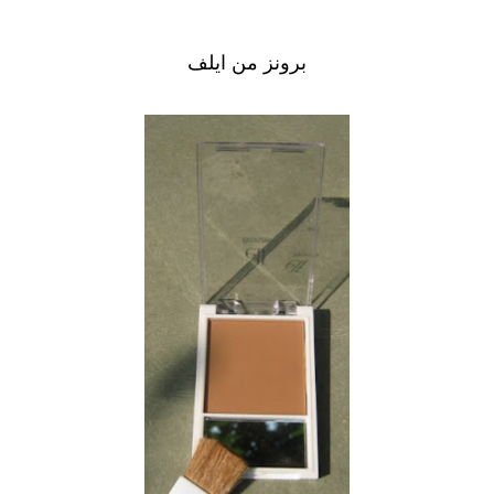
برونز من ايلف