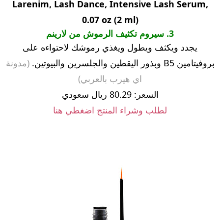
Larenim, Lash Dance, Intensive Lash Serum,
0.07 oz (2 ml)
3. سيروم تكثيف الرموش من لارينم
يجدد ويكثف ويطول ويغذي رموشك لاحتواءه على
بروفيتامين B5 وبذور اليقطين والجلسرين والبيوتين.
(مدونة
اي هيرب بالعربي)
السعر: 80.29 ريال سعودي
لطلب وشراء المنتج اضغطي هنا