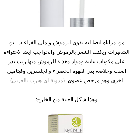
من مزاياه ايضا انه يقوي الرموش ويملي الفراغات بين
الشعيرات ويكثف الشعر بالرموش والحواجب ايضا لاحتواءه
على مكونات نباتية ومواد مغذية للرموش منها زيت بذر
العنب وخلاصة بذر القهوة الخضراء والجلسرين وفيتامين
اخرى وهو مرخص عضوي.
(مدونة اي هيرب بالعربي)
وهذا شكل العلبة من الخارج: