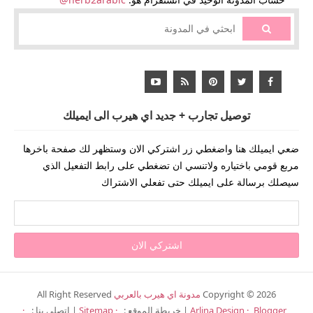
توصيل تجارب + جديد اي هيرب الى ايميلك
ضعي ايميلك هنا واضغطي زر اشتركي الان وستظهر لك صفحة باخرها
مربع قومي باختياره ولاتنسي ان تضغطي على رابط التفعيل الذي
سيصلك برسالة على ايميلك حتى تفعلي الاشتراك
2026
Copyright ©
مدونة اي هيرب بالعربي
All Right Reserved
Blogger
Arlina Design
| خريطة الموقع :
Sitemap
| اتصلي بنا :