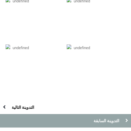
undefined
undefined
undefined
undefined
التدوينة التالية
التدوينة السابقة