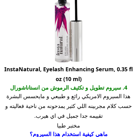
InstaNatural, Eyelash Enhancing Serum, 0.35 fl
oz (10 ml)
4. سيروم تطويل و تكثيف الرموش من انستاناشورال
هذا السيروم الامريكي رائع و طبيعي و مايحسس البشرة
حسب كلام مجربينه اللي كثير يمدحونه من ناحية فعاليته و
تقييمه جدا جميل في اي هيرب.
مختبر طبيا
ماهي كيفية استخدام هذا السيروم؟