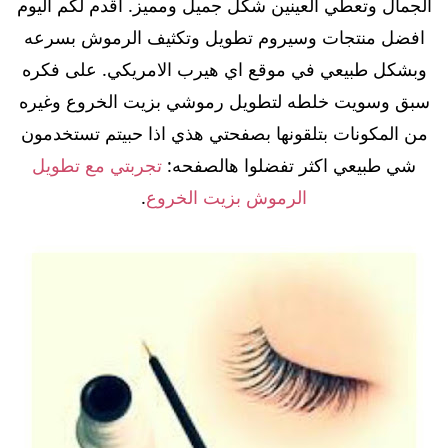
الجمال وتعطي العينين شكل جميل ومميز. اقدم لكم اليوم
افضل منتجات وسيروم تطويل وتكثيف الرموش بسرعه
وبشكل طبيعي في موقع اي هيرب الامريكي. على فكره
سبق وسويت خلطه لتطويل رموشي بزيت الخروع وغيره
من المكونات بتلقونها بصفحتي هذي اذا حبيتم تستخدمون
شي طبيعي اكثر تفضلوا هالصفحه:
تجربتي مع تطويل
الرموش بزيت الخروع
.