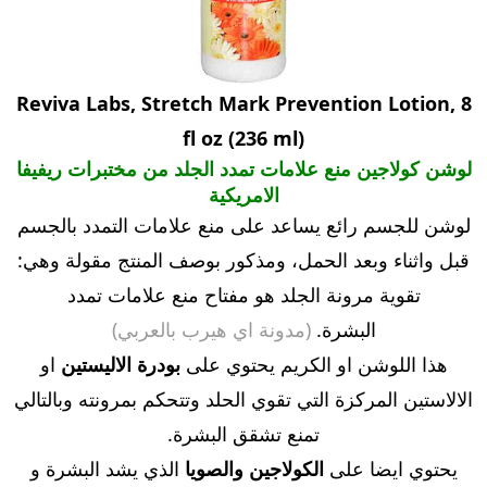
Reviva Labs, Stretch Mark Prevention Lotion, 8
fl oz (236 ml)
لوشن كولاجين منع علامات تمدد الجلد من مختبرات ريفيفا
الامريكية
لوشن للجسم رائع يساعد على منع علامات التمدد بالجسم
قبل واثناء وبعد الحمل، ومذكور بوصف المنتج مقولة وهي:
تقوية مرونة الجلد هو مفتاح منع علامات تمدد
البشرة.
(مدونة اي هيرب بالعربي)
هذا اللوشن او الكريم يحتوي على
بودرة الاليستين
او
الالاستين المركزة التي تقوي الحلد وتتحكم بمرونته وبالتالي
تمنع تشقق البشرة.
يحتوي ايضا على
الكولاجين والصويا
الذي يشد البشرة و