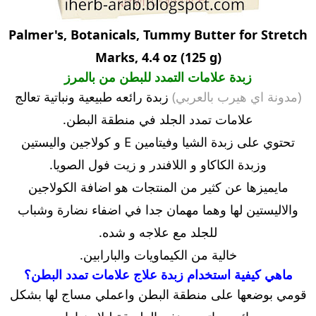
Palmer's, Botanicals, Tummy Butter for Stretch
Marks, 4.4 oz (125 g)
زبدة علامات التمدد للبطن من بالمرز
(مدونة اي هيرب بالعربي)
زبدة رائعه طبيعية ونباتية تعالج
علامات تمدد الجلد في منطقة البطن.
تحتوي على زبدة الشيا وفيتامين E و كولاجين واليستين
وزبدة الكاكاو و اللافندر و زيت فول الصويا.
مايميزها عن كثير من المنتجات هو اضافة الكولاجين
والاليستين لها وهما مهمان جدا في اضفاء نضارة وشباب
للجلد مع علاجه و شده.
خالية من الكيماويات والبارابين.
ماهي كيفية استخدام زبدة علاج علامات تمدد البطن؟
قومي بوضعها على منطقة البطن واعملي مساج لها بشكل