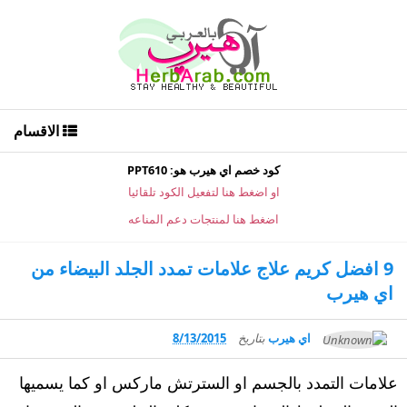
الاقسام
كود خصم اي هيرب هو: PPT610
او اضغط هنا لتفعيل الكود تلقائيا
اضغط هنا لمنتجات دعم المناعه
9 افضل كريم علاج علامات تمدد الجلد البيضاء من
اي هيرب
اي هيرب
بتاريخ
8/13/2015
علامات التمدد بالجسم او السترتش ماركس او كما يسميها