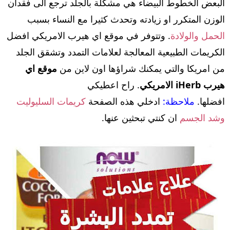
البعض الخطوط البيضاء هي مشكلة بالجلد ترجع الى فقدان
الوزن المتكرر او زيادته وتحدث كثيرا مع النساء بسبب
الحمل والولادة
. وتتوفر في موقع اي هيرب الامريكي افضل
الكريمات الطبيعية المعالجة لعلامات التمدد وتشقق الجلد
من امريكا والتي يمكنك شراؤها اون لاين من
موقع اي
هيرب iHerb الامريكي
. راح اعطيكي
افضلها.
ملاحظة:
ادخلي هذه الصفحة
كريمات السليوليت
وشد الجسم
ان كنتي تبحثين عنها.