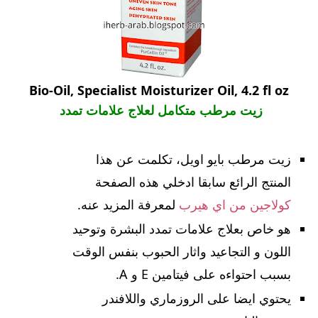
Bio-Oil, Specialist Moisturizer Oil, 4.2 fl oz
زيت مرطب متكامل لعلاج علامات تمدد
زيت مرطب بايو اويل، تكلمت عن هذا
المنتج الرائع سابقا ادخلي هذه الصفحة
كولاجين من اي هيرب
لمعرفة المزيد عنه.
هو خاص بعلاج علامات تمدد البشرة وتوحيد
اللون و التجاعيد واثار الحبوب بنفس الوقت
بسبب احتواءه على فيتامين E و A.
يحتوي ايضا على الروزماري واللافندر