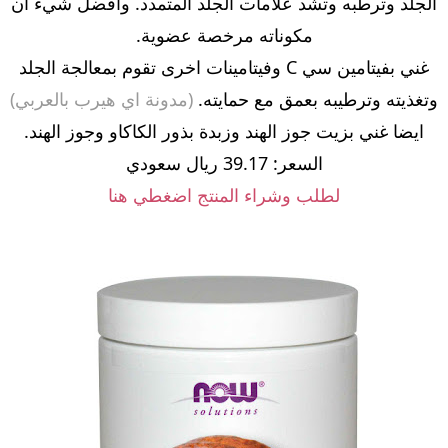
الجلد وترطبه وتشد علامات الجلد المتمدد. وافضل شيء ان
مكوناته مرخصة عضوية.
غني بفيتامين سي C وفيتامينات اخرى تقوم بمعالجة الجلد
وتغذيته وترطيبه بعمق مع حمايته.
(مدونة اي هيرب بالعربي)
ايضا غني بزيت جوز الهند وزبدة بذور الكاكاو وجوز الهند.
السعر: 39.17 ريال سعودي
لطلب وشراء المنتج اضغطي هنا