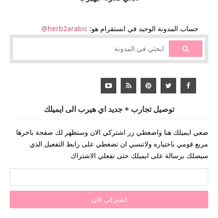
حساب المدونة الوحيد في انستقرام هو:
herb2arabic@
توصيل تجارب + جديد اي هيرب الى ايميلك
ضعي ايميلك هنا واضغطي زر اشتركي الان وستظهر لك صفحة باخرها
مربع قومي باختياره ولاتنسي ان تضغطي على رابط التفعيل الذي
سيصلك برسالة على ايميلك حتى تفعلي الاشتراك