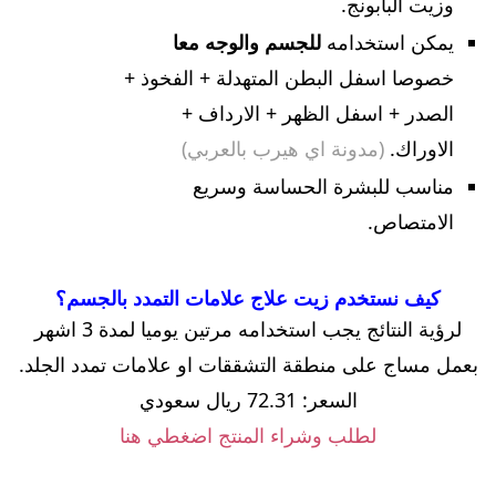
وزيت البابونج.
يمكن استخدامه
للجسم والوجه معا
خصوصا اسفل البطن المتهدلة + الفخوذ +
الصدر + اسفل الظهر + الارداف +
الاوراك.
(مدونة اي هيرب بالعربي)
مناسب للبشرة الحساسة وسريع
الامتصاص.
كيف نستخدم زيت علاج علامات التمدد بالجسم؟
لرؤية النتائج يجب استخدامه مرتين يوميا لمدة 3 اشهر
بعمل مساج على منطقة التشققات او علامات تمدد الجلد.
السعر: 72.31 ريال سعودي
لطلب وشراء المنتج اضغطي هنا