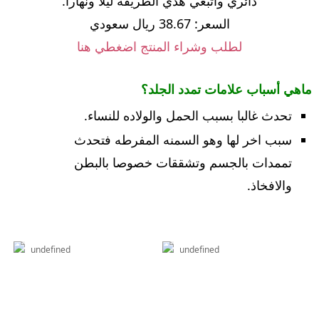
دائري واتبعي هذي الطريقة ليلا ونهارا.
السعر: 38.67 ريال سعودي
لطلب وشراء المنتج اضغطي هنا
ماهي أسباب علامات تمدد الجلد؟
تحدث غالبا بسبب الحمل والولاده للنساء.
سبب اخر لها وهو السمنه المفرطه فتحدث
تممدات بالجسم وتشققات خصوصا بالبطن
والافخاذ.
undefined
undefined