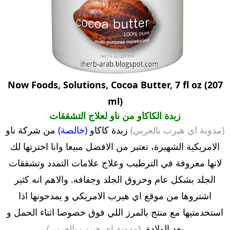
Now Foods, Solutions, Cocoa Butter, 7 fl oz (207
ml)
زبدة الكاكاو من ناو لعلاج التشققات
(مدونة اي هيرب بالعربي)
زبدة كاكاو
(خالصة)
من شركة ناو
الامريكية الشهيرة، تعتبر من الافضل مبيعا وانا اخترتها لك
لانها معروفة في الترطيب وعلاج علامات التمدد وتشققات
الجلد بشكل عام وحروق الجلد وجفافه. والاهم انه كثير
اشتروها من موقع اي هيرب الامريكي و يمدحونها اذا
استخدمتيها مع منتج بالمرز اللي فوق خصوصا اثناء الحمل و
بعد الولادة.
(مدونة اي هيرب بالعربي)