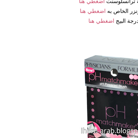
 ترانسلوسنت
اضغطي هنا
ونزر الخاص به
اضغطي هنا
رجة البيج
اضغطي هنا