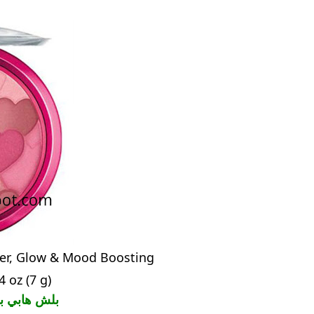
ter, Glow & Mood Boosting
 oz (7 g)
بلش هابي بو