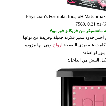
Physician's Formula, Inc., pH Matchmak
7560, 0.21 oz (6
 ماتشميكر من فزيكانز فورميولا
احمر خدود مميز فكرته جميلة وفريدة من نوعها
تكلمت عنه بهذي الصفحة
ارواج
وهي انها مزوده
بنور او اضاءة.
ل البلش من الداخل: