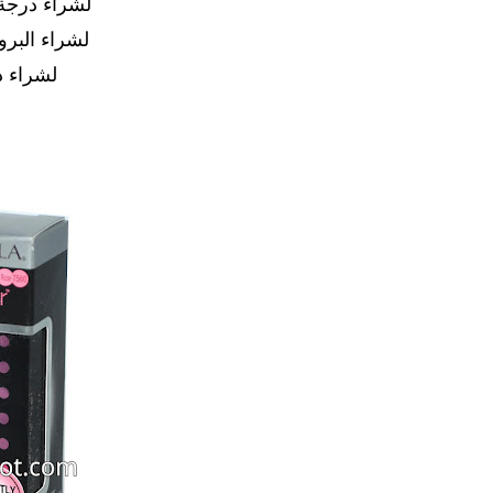
لشراء درجة
لشراء البر
لشراء د