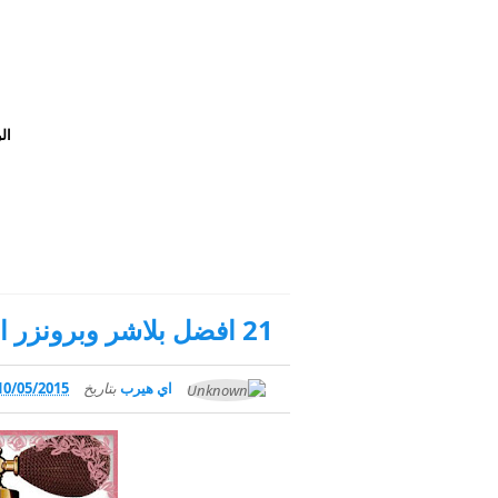
ال
21 افضل بلاشر وبرونزر اي هيرب طبيعي وكريمي
اي هيرب
بتاريخ
10/05/2015