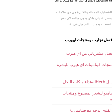
نفخ الشفايف وتكبيرها بسرعه مع منتجات اي
 الشفايف الممتلئه والكبيرة هي من علامات
عض الاحيان ولكن بدون مبالغه لان نفخ
استعانه بعمليات التجميل في تكب...
فضل تجارب ومنتجات ايهيرب
فضل مشترياتي من اي هيرب
تجات فيتامينات اي هيرب للبشرة
ملكات النحل
مبو للشعر المصبوغ ومنتجات
ه
تفتيح الوجه مع فيتامين C