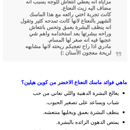
مزاياه انه يعطي انتعاش للوجه بسبب انه
مضاف اليه زيت النعناع.
كانت تجربة اختي رائعه مع هذا الماسك
الشهير بالنعناع لانها كانت تمدحه كثير وتقول
انه ينظف البشرة بعمق وتحس بانتعاش
وراحه ببشرتها بعد استخدامه واهم شي
عجبها فيه انه صغر لها المسام.
مادري اذا راح تعجبكم ريحته لانها مشابهه
لريحة معجون الأسنان :)
ماهي فوائد ماسك النعناع الاخضر من كوين هيلين؟
يعالج البشرة الدهنية واللي تعاني من حب
شباب ويساعد على تصغير الحبوب.
ينظف البشرة بعمق ويخليها منتعشه.
يمتص الدهون الزائده بالبشرة.