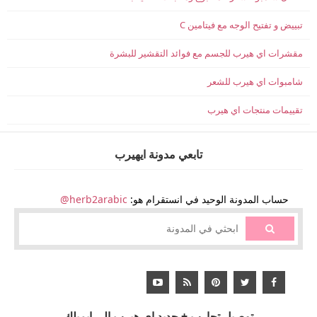
تبييض و تفتيح الوجه مع فيتامين C
مقشرات اي هيرب للجسم مع فوائد التقشير للبشرة
شامبوات اي هيرب للشعر
تقييمات منتجات اي هيرب
تابعي مدونة ايهيرب
حساب المدونة الوحيد في انستقرام هو:
herb2arabic@
توصيل تجارب + جديد اي هيرب الى ايميلك