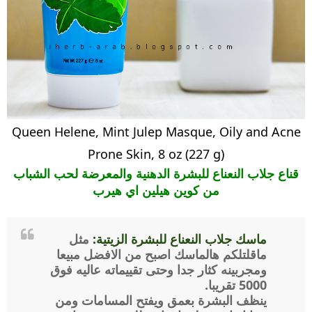
Queen Helene, Mint Julep Masque, Oily and Acne
Prone Skin, 8 oz (227 g)
قناع جلاب النعناع للبشرة الدهنية والمعرضة لحب الشباب
من كوين هيلين اي هيرب
ماسك جلاب النعناع للبشرة الزيتية:
مثل
ماقلتلكم هالماسك اصبح من الافضل مبيعا
ومجربينه كثار جدا وحتى تقييماته عاليه فوق
5000 تقريبا.
ينظف البشرة بعمق ويفتح المسامات ومن