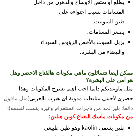
يطلع او يمتص الاوساخ والدهون من داخل
المسامات بسبب احتواءه على
طين البنتونيت.
يصغر المسامات.
يزيل الحبوب بالأخص الرؤوس السوداء
والبيضاء من البشرة.
ممكن ايضا تتسائلون ماهي مكونات هالقناع الاخضر وهل
هو آمن على البشرة؟
مثل ماوعدتكم دايما احب اهتم بشرح المكونات وهذا
حصري لأحبتي متابعات مدونة اي هيرب بالعربي
(مثل ماقول
دائما: بليز لحد من تاجرات انستقرام وغيره ينسب لنفسه)
:
من مكونات ماسك النعناع كوين هيلين:
طين يسمى kaolin وهو طين طبيعي