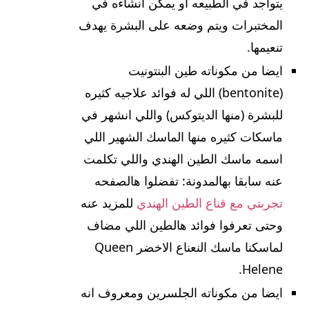
يتواجد في الطبيعه او يمكن انشاءه في
المختبرات ويتم وضعه على البشرة يهدف
تنعيمها.
ايضا من مكوناته طين البنتونيت
(bentonite) اللي له فوائد علاجيه كثيره
للبشرة (منها الديتوكس) واللي انشهر في
ماسكات كثيره منها الماسك الشهير اللي
اسمه ماسك الطين الهندي واللي تكلمت
عنه سابقا بهالمدونة: تفضلوا هالصفحه
تجربتي مع قناع الطين الهندي
للمزيد عنه
وحتى تعرفوا فوائد هالطين اللي مضاف
لماسكنا ماسك النعناع الاخضر Queen
Helene.
ايضا من مكوناته الجلسرين ومعروف انه