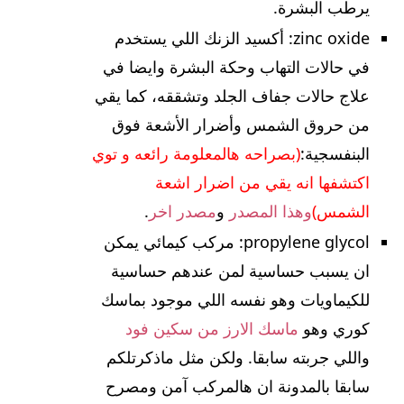
يرطب البشرة.
zinc oxide: أكسيد الزنك اللي يستخدم
في حالات التهاب وحكة البشرة وايضا في
علاج حالات جفاف الجلد وتشققه، كما يقي
من حروق الشمس وأضرار الأشعة فوق
البنفسجية:
(بصراحه هالمعلومة رائعه و توي
اكتشفها انه يقي من اضرار اشعة
الشمس)
وهذا المصدر
و
مصدر اخر
.
propylene glycol: مركب كيمائي يمكن
ان يسبب حساسية لمن عندهم حساسية
للكيماويات وهو نفسه اللي موجود بماسك
كوري وهو
ماسك الارز من سكين فود
واللي جربته سابقا. ولكن مثل ماذكرتلكم
سابقا بالمدونة ان هالمركب آمن ومصرح