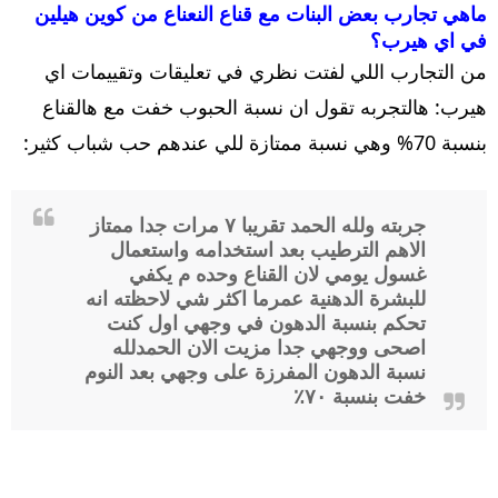
ماهي تجارب بعض البنات مع قناع النعناع من كوين هيلين
في اي هيرب؟
من التجارب اللي لفتت نظري في تعليقات وتقييمات اي
هيرب: هالتجربه تقول ان نسبة الحبوب خفت مع هالقناع
بنسبة 70% وهي نسبة ممتازة للي عندهم حب شباب كثير:
جربته ولله الحمد تقريبا ٧ مرات جدا ممتاز
الاهم الترطيب بعد استخدامه واستعمال
غسول يومي لان القناع وحده م يكفي
للبشرة الدهنية عمرما اكثر شي لاحظته انه
تحكم بنسبة الدهون في وجهي اول كنت
اصحى ووجهي جدا مزيت الان الحمدلله
نسبة الدهون المفرزة على وجهي بعد النوم
خفت بنسبة ٧٠٪