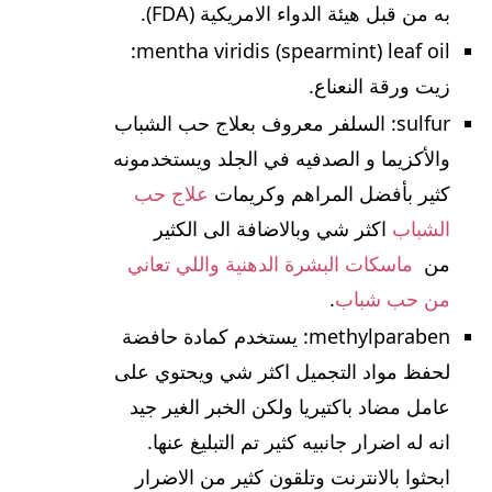
به من قبل هيئة الدواء الامريكية (FDA).
mentha viridis (spearmint) leaf oil:
زيت ورقة النعناع.
sulfur: السلفر معروف بعلاج حب الشباب
والأكزيما و الصدفيه في الجلد ويستخدمونه
كثير بأفضل المراهم وكريمات
علاج حب
الشباب
اكثر شي وبالاضافة الى الكثير
من
ماسكات البشرة الدهنية واللي تعاني
من حب شباب
.
methylparaben: يستخدم كمادة حافضة
لحفظ مواد التجميل اكثر شي ويحتوي على
عامل مضاد باكتيريا ولكن الخبر الغير جيد
انه له اضرار جانبيه كثير تم التبليغ عنها.
ابحثوا بالانترنت وتلقون كثير من الاضرار