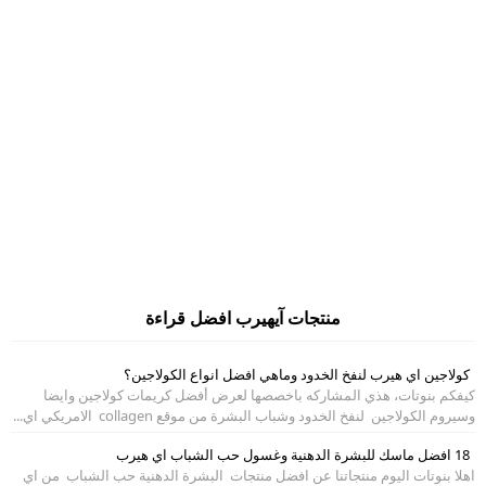
منتجات آيهيرب افضل قراءة
كولاجين اي هيرب لنفخ الخدود وماهي افضل انواع الكولاجين؟
كيفكم بنوتات، هذي المشاركه باخصصها لعرض أفضل كريمات كولاجين وايضا
وسيروم الكولاجين لنفخ الخدود وشباب البشرة من موقع collagen الامريكي اي...
18 افضل ماسك للبشرة الدهنية وغسول حب الشباب اي هيرب
اهلا بنوتات اليوم منتجاتنا عن افضل منتجات البشرة الدهنية حب الشباب من اي