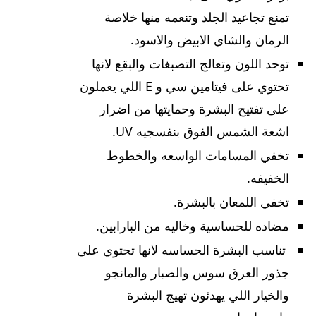
تمنع تجاعيد الجلد وتنعمه منها خلاصة
الرمان والشاي الابيض والاسود.
توحد اللون وتعالج التصبغات والبقع لانها
تحتوي على فيتامين سي و E اللي يعملون
على تفتيح البشرة وحمايتها من اضرار
اشعة الشمس الفوق بنفسجيه UV.
تخفي المسامات الواسعه والخطوط
الخفيفه.
تخفي اللمعان بالبشرة.
مضاده للحساسية وخاليه من البارابين.
تناسب البشرة الحساسه لانها تحتوي على
جذور العرق سوس والصبار والمانجو
والخيار اللي يهدئون تهيج البشرة