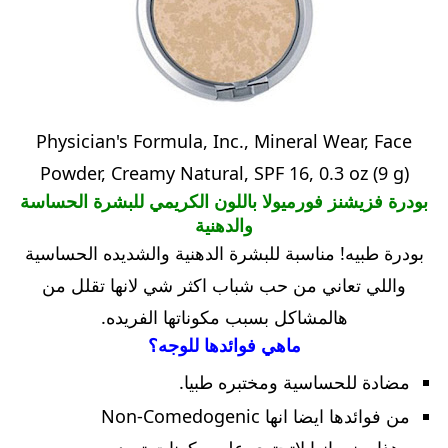
Physician's Formula, Inc., Mineral Wear, Face
Powder, Creamy Natural, SPF 16, 0.3 oz (9 g)
بودرة فزيشنز فورميولا باللون الكريمي للبشرة الحساسة
والدهنية
بودرة طبيه! مناسبة للبشرة الدهنية والشديده الحساسية
واللي تعاني من حب شباب اكثر شي لانها تقلل من
هالمشاكل بسبب مكوناتها الفريده.
ماهي فوائدها للوجه؟
مضادة للحساسية ومختبره طبيا.
من فوائدها ايضا انها Non-Comedogenic
وهذا يعني انها لاتحتوي على مكونات تسد