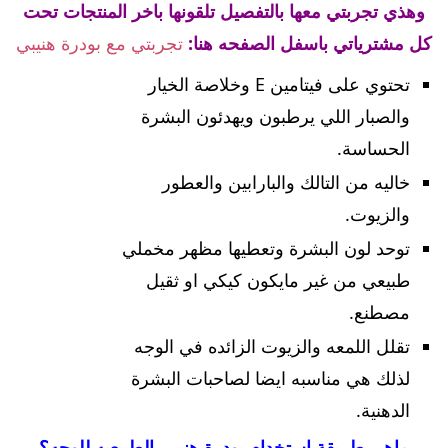
وهذي تجربتي معها بالتفصيل تلقونها باخر المنتجات تحت
كل مشترياتي باسفل الصفحه هنا:
تجربتي مع بودرة هنيبي
تحتوي على فيتامين E وخلاصة الخيار
والصبار اللي يرطبون ويهدئون البشرة
الحساسة.
خاليه من التالك والبارابين والعطور
والزيوت.
توحد لون البشرة وتعطيها مظهر مخملي
طبيعي من غير مايكون كيكي او ثقيل
مصطنع.
تقلل اللمعه والزيوت الزائده في الوجه
لذلك هي مناسبه ايضا لصاحبات البشرة
الدهنية.
ماهي طريقة استخدام بودرة هنيبي الطبيعيه للوجه؟