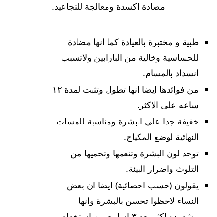
مضادة اكسدة ومعالجة للتجاعيد.
طبية و مختبرة بالعيادة كما انها مضادة
للحساسية وخالية من البارابين ولاتسبب
انسداد بالمسام.
من فوائدها ايضا انها تطول وتثبت لمدة ١٢
ساعه على الاكثر.
خفيفة جدا على البشرة ومناسبة للمسات
النهائية لوضع المكياج.
توحد لون البشرة وتنعمها وتحميها من
التلوث واضرار البيئة.
يقولون (حسب احصائية) ايضا ان بعض
النساء لاحظوا تحسن بالبشرة وانها
مشدوده اكثر بعد ٣ اسابيع من استخدام