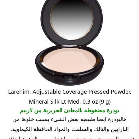
Larenim, Adjustable Coverage Pressed Powder,
Mineral Silk Lt-Med, 0.3 oz (9 g)
بودرة مضغوطه بالمعادن الحريرية من لارنيم
هالبودرة ايضا طبيعيه بعض الشيء بسبب خلوها من
البارابين والتالك والسلفت والمواد الحافظة الكيماوية.
تعطي الوجه مظهري ديوي مع التخلص من الدهون الزائده