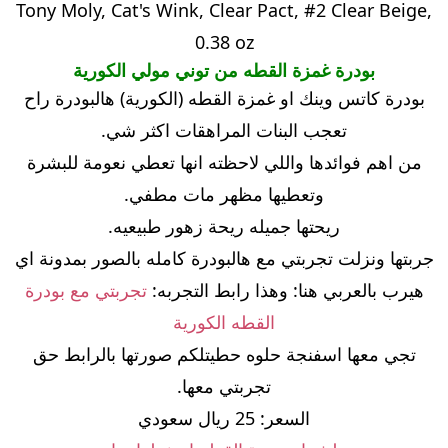
Tony Moly, Cat's Wink, Clear Pact, #2 Clear Beige,
0.38 oz
بودرة غمزة القطه من توني مولي الكورية
بودرة كاتس وينك او غمزة القطه (الكورية) هالبودرة راح
تعجب البنات المراهقات اكثر شي.
من اهم فوائدها واللي لاحظته انها تعطي نعومة للبشرة
وتعطيها مظهر مات مطفي.
ريحتها جميله ريحة زهور طبيعيه.
جربتها ونزلت تجربتي مع هالبودرة كامله بالصور بمدونة اي
هيرب بالعربي هنا: وهذا رابط التجربه:
تجربتي مع بودرة
القطه الكورية
تجي معها اسفنجة حلوه حطيتلكم صورتها بالرابط حق
تجربتي معها.
السعر: 25 ريال سعودي