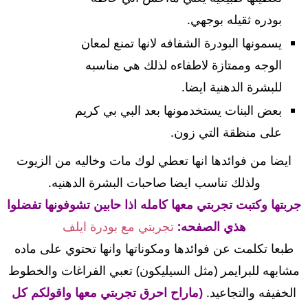
بودره ثقيله بوجهي.
يسمونها البودرة الشفافه لانها تمنع لمعان
الوجه وممتازة لاطفاءه لذلك هي مناسبه
للبشرة الدهنية ايضا.
بعض البنات يستخدمونها بعد البي بي كريم
على منظقة التي زون.
ايضا من فوائدها انها تعطي لوك مات وخاليه من الزيوت
ولذلك تناسب ايضا صاحبات البشرة الدهنيه.
جربتها وكتبت تجربتي معها كامله اذا حابين تشوفونها تفضلوا
هذي الصفحه:
تجربتي مع بودرة ايلف
طبعا تكلمت عن فوائدها ومكوناتها وانها تحتوي على ماده
مشابهه للبرايمر (مثل السيليكون) تعبي الفراغات والخطوط
الخفيفه والتجاعيد.
(ماراح احرق تجربتي معها واقولكم كل