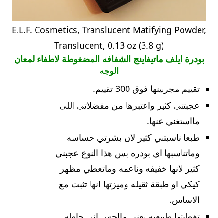
E.L.F. Cosmetics, Translucent Matifying Powder,
Translucent, 0.13 oz (3.8 g)
بودرة ايلف ماتيفاينج الشفافه المضغوطة لاطفاء لمعان
الوجه
تقييم مجربينها فوق 300 تقييم.
عجبتني كثير واعتبرها من مفضلاتي اللي
مااستغني عنها.
طبعا ناسبتني كثير لان بشرتي حساسه
وماتناسبها اي بودره بس هذا النوع عجبني
كثير لانها خفيفه وناعمه وماتعطي مظهر
كيكي او طبقة ثقيله وميزتها انها تثبت مع
الاساس.
تغطيتها طبيعيه يعني مااحس اني حاطه