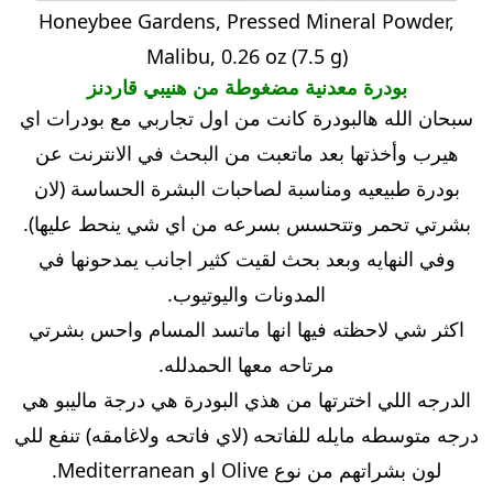
Honeybee Gardens, Pressed Mineral Powder,
Malibu, 0.26 oz (7.5 g)
بودرة معدنية مضغوطة من هنيبي قاردنز
سبحان الله هالبودرة كانت من اول تجاربي مع بودرات اي
هيرب وأخذتها بعد ماتعبت من البحث في الانترنت عن
بودرة طبيعيه ومناسبة لصاحبات البشرة الحساسة (لان
بشرتي تحمر وتتحسس بسرعه من اي شي ينحط عليها).
وفي النهايه وبعد بحث لقيت كثير اجانب يمدحونها في
المدونات واليوتيوب.
اكثر شي لاحظته فيها انها ماتسد المسام واحس بشرتي
مرتاحه معها الحمدلله.
الدرجه اللي اخترتها من هذي البودرة هي درجة ماليبو هي
درجه متوسطه مايله للفاتحه (لاي فاتحه ولاغامقه) تنفع للي
لون بشراتهم من نوع Olive او Mediterranean.