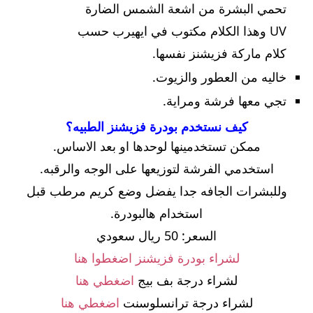
تحمي البشرة من اشعة الشمس الضارة
UV وهذا الكلام مكتوب في ايهيرب حسب
كلام ماركة فزيشنز نفسها.
خاليه من العطور والزيوت.
تجي معها فرشة ومراية.
كيف نستخدم بودرة فزيشنز الطبيه؟
ممكن تستخدمينها لوحدها او بعد الاساس.
استخدمي الفرشة لتوزيعها على الوجه والرقبه.
وللبشرات الجافه جدا يفضل وضع كريم مرطب قبل
استخدام هالبودرة.
السعر: 50 ريال سعودي
لشراء بودرة فزيشنز اضغطوا هنا
لشراء درجة بف بيج
اضغطي هنا
لشراء درجة ترانسلوسنت
اضغطي هنا