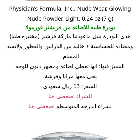
Physician's Formula, Inc., Nude Wear, Glowing
Nude Powder, Light, 0.24 oz (7 g)
بودرة طبيه للاضاءه من فزيشنز فورمولا
هذي البودرة مثل ماعودتنا ماركة فزشنز (مختبره طبيا)
ومضاده للحساسية + خاليه من البارابين والعطور ولاتسد
المسام.
المميز فيها: انها تعطي اضاءه ومظهر ديوي للوجه
يجي معها مرايا وفرشة.
السعر: 53 ريال سعودي
للشراء اضغطي هنا
لشراء الدرجه المتوسطه
اضغطي هنا