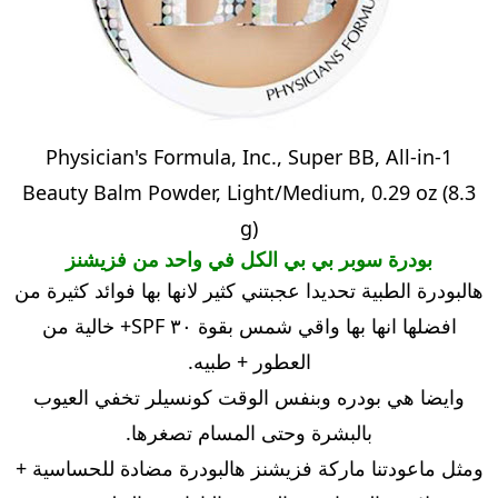
Physician's Formula, Inc., Super BB, All-in-1
Beauty Balm Powder, Light/Medium, 0.29 oz (8.3
g)
بودرة سوبر بي بي الكل في واحد من فزيشنز
هالبودرة الطبية تحديدا عجبتني كثير لانها بها فوائد كثيرة من
افضلها انها بها واقي شمس بقوة ٣٠ SPF+ خالية من
العطور + طبيه.
وايضا هي بودره وبنفس الوقت كونسيلر تخفي العيوب
بالبشرة وحتى المسام تصغرها.
ومثل ماعودتنا ماركة فزيشنز هالبودرة مضادة للحساسية +