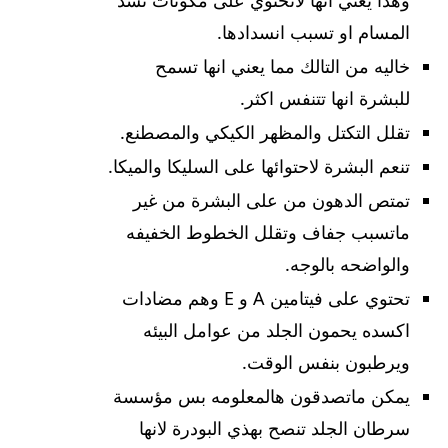
المسام او تسبب انسدادها.
خاليه من التالك مما يعني انها تسمح
للبشرة انها تتنفس اكثر.
تقلل التكتل والمظهر الكيكي والمصطنع.
تنعم البشرة لاحتوائها على السليكا والميكا.
تمتص الدهون من على البشرة من غير
ماتسبب جفاف وتقلل الخطوط الخفيفه
والواضحه بالوجه.
تحتوي على فيتامين A و E وهم مضادات
اكسده يحمون الجلد من عوامل البيئه
ويرطبون بنفس الوقت.
يمكن ماتصدقون هالمعلومه بس مؤسسة
سرطان الجلد تنصح بهذي البودرة لانها