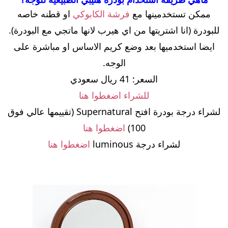
ممكن تستخدمينها مع
فرشة الكابوكي
او قطنه خاصه
للبودرة (انا اشتريتها من اي هيرب لانها ماتجي مع البودرة).
ايضا استخدميها بعد وضع كريم الاساس او مباشرة على
الوجه.
السعر: 41 ريال سعودي
للشراء اضغطوا هنا
لشراء درجة بودرة افتح Supernatural (تقييمها عالي فوق
100)
اضغطوا هنا
لشراء درجة luminous
اضغطوا هنا