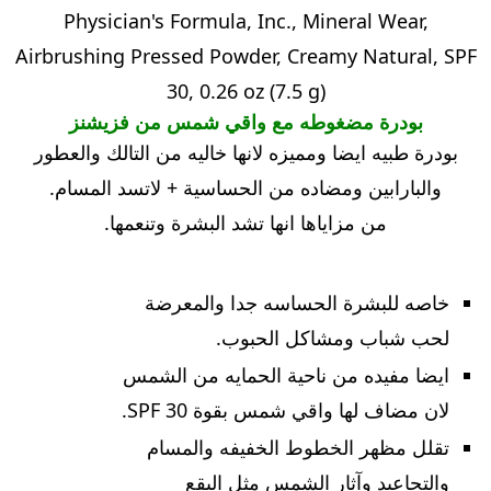
Physician's Formula, Inc., Mineral Wear,
Airbrushing Pressed Powder, Creamy Natural, SPF
30, 0.26 oz (7.5 g)
بودرة مضغوطه مع واقي شمس من فزيشنز
بودرة طبيه ايضا ومميزه لانها خاليه من التالك والعطور
والبارابين ومضاده من الحساسية + لاتسد المسام.
من مزاياها انها تشد البشرة وتنعمها.
خاصه للبشرة الحساسه جدا والمعرضة
لحب شباب ومشاكل الحبوب.
ايضا مفيده من ناحية الحمايه من الشمس
لان مضاف لها واقي شمس بقوة 30 SPF.
تقلل مظهر الخطوط الخفيفه والمسام
والتجاعيد وآثار الشمس مثل البقع